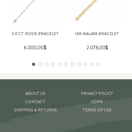
3.11 CT ROSIE BRACELET
14K MALAYA BRACELET
6.000,00
2.078,00
ABOUT US
PRIVACY POLICY
CONTACT
GDPR
SHIPPING & RETURNS
TERMS OF USE