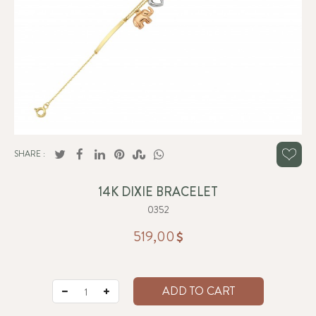
SHARE :
14K DIXIE BRACELET
0352
519,00
ADD TO CART